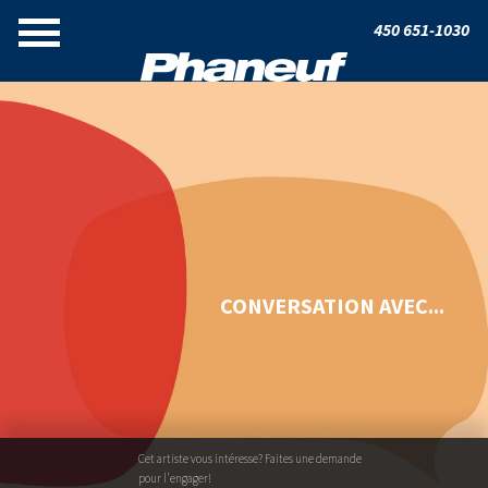
450 651-1030
CONVERSATION AVEC...
Cet artiste vous intéresse? Faites une demande
pour l'engager!