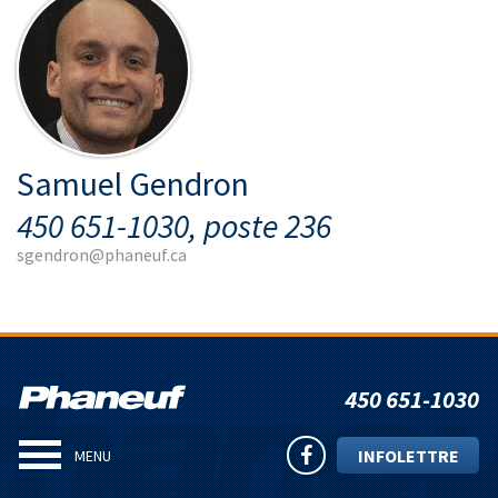
Samuel Gendron
450 651-1030, poste 236
sgendron@phaneuf.ca
450 651-1030
INFOLETTRE
MENU