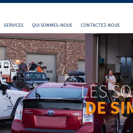
SERVICES
QUI SOMMES-NOUS
CONTACTEZ-NOUS
LES SO
DE S