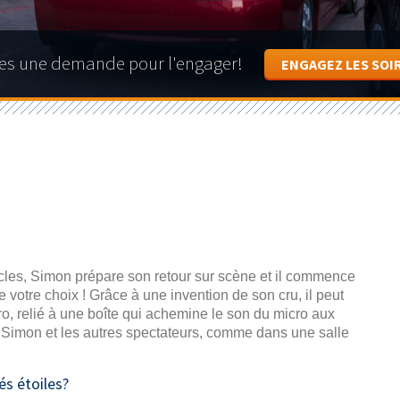
ites une demande pour l'engager!
ENGAGEZ LES SOI
acles, Simon prépare son retour sur scène et il commence
 votre choix ! Grâce à une invention de son cru, il peut
o, relié à une boîte qui achemine le son du micro aux
e Simon et les autres spectateurs, comme dans une salle
és étoiles?