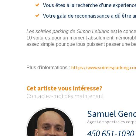
Vous êtes à la recherche d'une expérienc
Votre gala de reconnaissance a dû être a
Les soirées parking de Simon Leblanc
est le conce
10 voitures pour un moment absolument mémorable! 
assez simple pour que tous puissent passer une bel
https://www.soireesparking.c
Plus d'informations :
Cet artiste vous intéresse?
Contactez-moi dès maintenant
Samuel Gen
Agent de spectacles corpo
450 651-1030,