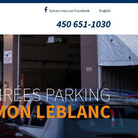
Suivez-nous sur Facebook
English
450 651-1030
IRÉES PARKING
IMON LEBLANC