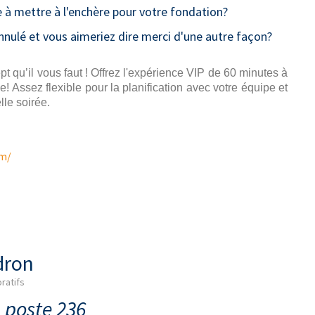
e à mettre à l'enchère pour votre fondation?
nnulé et vous aimeriez dire merci d'une autre façon?
pt qu’il vous faut ! Offrez l'expérience VIP de 60 minutes à
Assez flexible pour la planification avec votre équipe et
le soirée.
om/
dron
ratifs
 poste 236