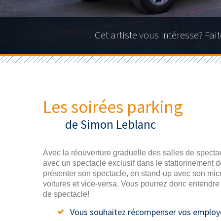
Cet artiste vous intéresse? Fa
Les soirées parking
de Simon Leblanc
Avec la réouverture graduelle des salles de spect
avec un spectacle exclusif dans le stationnement de
présenter son spectacle, en stand-up avec son micr
voitures et vice-versa. Vous pourrez donc entendr
de spectacle!
Vous souhaitez récompenser vos employ